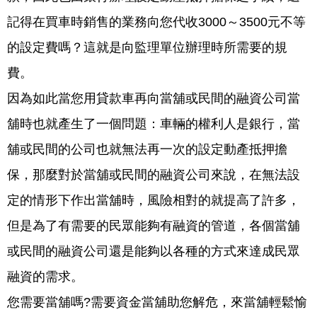
記得在買車時銷售的業務向您代收3000～3500元不等
的設定費嗎？這就是向監理單位辦理時所需要的規
費。
因為如此當您用貸款車再向當舖或民間的融資公司當
舖時也就產生了一個問題：車輛的權利人是銀行，當
舖或民間的公司也就無法再一次的設定動產抵押擔
保，那麼對於當舖或民間的融資公司來說，在無法設
定的情形下作出當舖時，風險相對的就提高了許多，
但是為了有需要的民眾能夠有融資的管道，各個當舖
或民間的融資公司還是能夠以各種的方式來達成民眾
融資的需求。
您需要當舖嗎?需要資金當舖助您解危，來當舖輕鬆愉