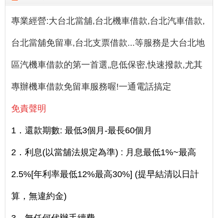
專業經營:大
台北當舖,台北機車借款,台北汽車借款,
台北當舖免留車,台北支票借款...
等服務是大台北地
區汽機車借款的第一首選,息低保密,快速撥款,尤其
專辦機車借款免留車服務喔!一通電話搞定
免責聲明
1．還款期數: 最低3個月-最長60個月
2．利息(以當舖法規定為準) : 月息最低1%~最高
2.5%[年利率最低12%最高30%] (提早結清以日計
算，無違約金)
3．無任何代辦手續費