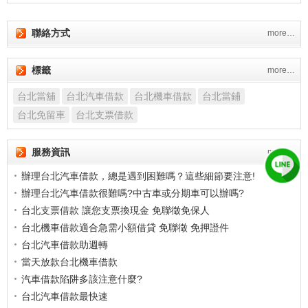
聯絡方式
more…
標籤
more…
台北當舖
台北汽車借款
台北機車借款
台北當鋪
台北免留車
台北支票借款
服務資訊
more…
辦理台北汽車借款，總是遇到困難嗎？這些細節要注意!
辦理台北汽車借款很難嗎?中古車或分期車可以辦嗎?
台北支票借款 讓您支票換現金 免聯徵免保人
台北機車借款適合急需小額借貸 免聯徵 免押證件
台北汽車借款助週轉
當天放款台北機車借款
汽車借款陷阱多該注意什麼?
台北汽車借款最快速