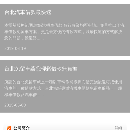
台北汽車借款最快速
本當舖服務範圍:當舖汽機車借款 各行各業均可申請。並且推出了汽
車借款免留車方案，更是最方便的借款方式，以最快速的方式解決
您的問題，歡迎諮......
2019-06-19
台北免留車讓您輕鬆借款無負擔
所謂的台北免留車就是一種以車輛作爲抵押而借完錢後還可把使用
汽車的一種借款方式，台北當舖專辦汽機車借款免留車服務，一般
機車借款及汽車借......
2019-05-09
公司簡介
詳細...