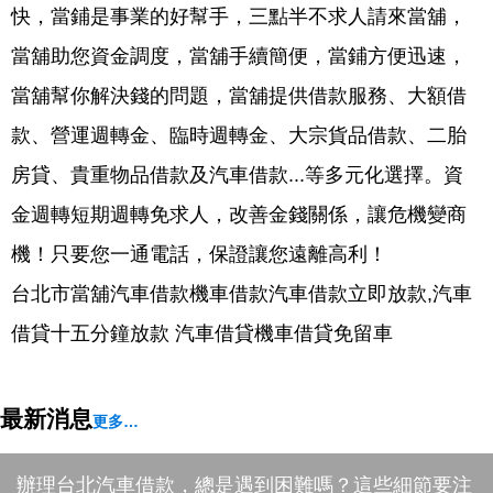
快，當鋪是事業的好幫手，三點半不求人請來當舖，
當舖助您資金調度，當舖手續簡便，當鋪方便迅速，
當舖幫你解決錢的問題，當舖提供借款服務、大額借
款、營運週轉金、臨時週轉金、大宗貨品借款、二胎
房貸、貴重物品借款及汽車借款...等多元化選擇。資
金週轉短期週轉免求人，改善金錢關係，讓危機變商
機！只要您一通電話，保證讓您遠離高利！
台北市當舖汽車借款機車借款汽車借款立即放款,汽車
借貸十五分鐘放款 汽車借貸機車借貸免留車
最新消息
更多…
辦理台北汽車借款，總是遇到困難嗎？這些細節要注