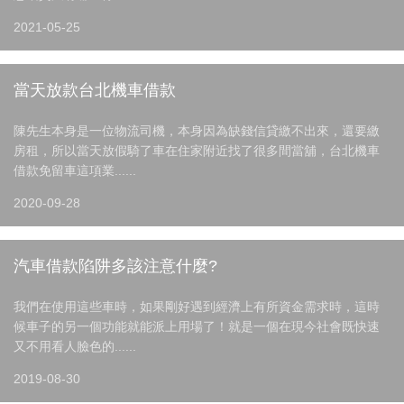
2021-05-25
當天放款台北機車借款
陳先生本身是一位物流司機，本身因為缺錢信貸繳不出來，還要繳
房租，所以當天放假騎了車在住家附近找了很多間當舖，台北機車
借款免留車這項業......
2020-09-28
汽車借款陷阱多該注意什麼?
我們在使用這些車時，如果剛好遇到經濟上有所資金需求時，這時
候車子的另一個功能就能派上用場了！就是一個在現今社會既快速
又不用看人臉色的......
2019-08-30