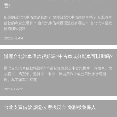
意!
所謂的台北汽車借款是甚麼？ 辦理台北汽車借款簡單嗎？ 台北汽車
借款的利息怎麼算？ 台北汽車借款辦理流程有哪些？ 台北汽車借款
檢附哪些資料......
2022-01-04
辦理台北汽車借款很難嗎?中古車或分期車可以辦嗎?
辦理台北汽車借款很難嗎?本當舖無論您是中古汽機車、汽機車、大
小貨車、廂型車、遊覽車、卡車、等自用汽車或公司汽車皆可辦
理。為了讓客戶有充......
2021-12-23
台北支票借款 讓您支票換現金 免聯徵免保人