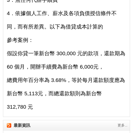
4．依據個人工作、薪水及各項負債授信條件不
同，而有所差異。以下為借貸成本計算的
參考案例：
假設你貸一筆新台幣 300,000 元的款項，還款期為
60 個月，開辦手續費為新台幣 6,000元，
總費用年百分率為 3.68%，等於每月還款額度應為
新台幣 5,113元，而總還款額則為新台幣
312,780 元
最新資訊
更多...