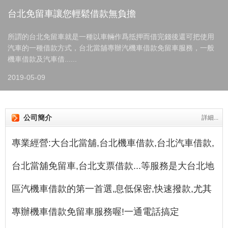
台北免留車讓您輕鬆借款無負擔
所謂的台北免留車就是一種以車輛作爲抵押而借完錢後還可把使用
汽車的一種借款方式，台北當舖專辦汽機車借款免留車服務，一般
機車借款及汽車借......
2019-05-09
公司簡介
詳細...
專業經營:大
台北當舖,台北機車借款,台北汽車借款,
台北當舖免留車,台北支票借款...
等服務是大台北地
區汽機車借款的第一首選,息低保密,快速撥款,尤其
專辦機車借款免留車服務喔!一通電話搞定