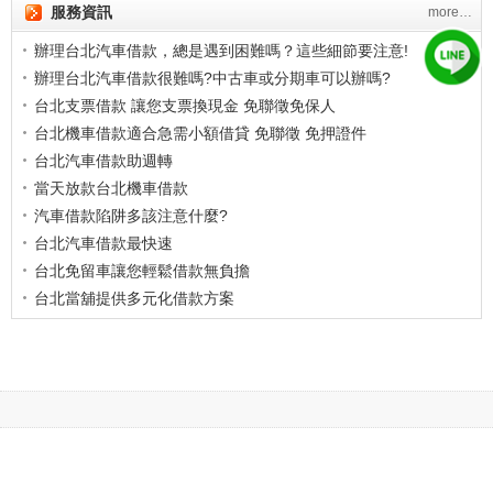
服務資訊
more…
辦理台北汽車借款，總是遇到困難嗎？這些細節要注意!
辦理台北汽車借款很難嗎?中古車或分期車可以辦嗎?
台北支票借款 讓您支票換現金 免聯徵免保人
台北機車借款適合急需小額借貸 免聯徵 免押證件
台北汽車借款助週轉
當天放款台北機車借款
汽車借款陷阱多該注意什麼?
台北汽車借款最快速
台北免留車讓您輕鬆借款無負擔
台北當舖提供多元化借款方案