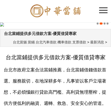
台北當鋪提供多元借款方案-優質借貸專家
台北當舖.當鋪.台北汽車借款.機車借款.支票借款
>
最新消息
>
台北當鋪提供多元借款方案-優質借貸專家
台北市政府立案合法當鋪推薦，台北當鋪借錢借款首
選。服務親切，在地深耕多年，凡事皆以客戶立場著
想，不必煩惱銀行貸款高門檻、高利貸無理壓榨，提
供方便低利的融資、週轉、救急、安全安心的管道。