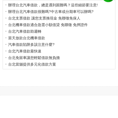
辦理台北汽車借款，總是遇到困難嗎？這些細節要注意!
辦理台北汽車借款很難嗎?中古車或分期車可以辦嗎?
台北支票借款 讓您支票換現金 免聯徵免保人
台北機車借款適合急需小額借貸 免聯徵 免押證件
台北汽車借款助週轉
當天放款台北機車借款
汽車借款陷阱多該注意什麼?
台北汽車借款最快速
台北免留車讓您輕鬆借款無負擔
台北當舖提供多元化借款方案