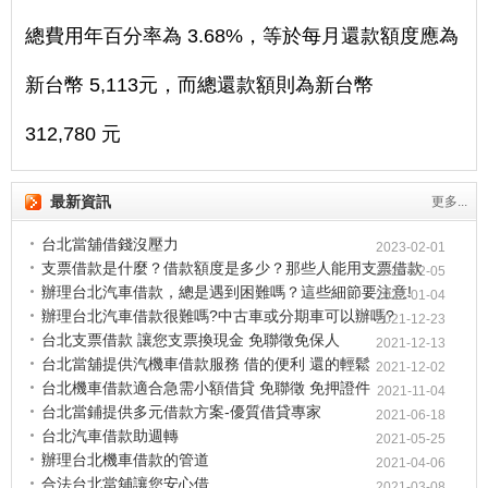
總費用年百分率為 3.68%，等於每月還款額度應為
新台幣 5,113元，而總還款額則為新台幣
312,780 元
最新資訊
更多...
台北當舖借錢沒壓力
2023-02-01
支票借款是什麼？借款額度是多少？那些人能用支票借款
2022-02-05
辦理台北汽車借款，總是遇到困難嗎？這些細節要注意!
2022-01-04
辦理台北汽車借款很難嗎?中古車或分期車可以辦嗎?
2021-12-23
台北支票借款 讓您支票換現金 免聯徵免保人
2021-12-13
台北當舖提供汽機車借款服務 借的便利 還的輕鬆
2021-12-02
台北機車借款適合急需小額借貸 免聯徵 免押證件
2021-11-04
台北當鋪提供多元借款方案-優質借貸專家
2021-06-18
台北汽車借款助週轉
2021-05-25
辦理台北機車借款的管道
2021-04-06
合法台北當舖讓您安心借
2021-03-08