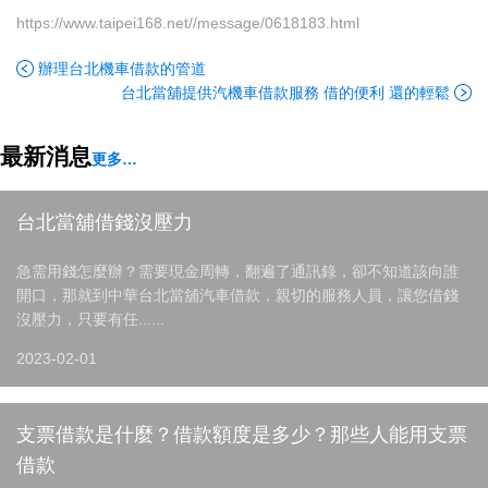
https://www.taipei168.net//message/0618183.html
辦理台北機車借款的管道
台北當舖提供汽機車借款服務 借的便利 還的輕鬆
最新消息
更多…
台北當舖借錢沒壓力
急需用錢怎麼辦？需要現金周轉，翻遍了通訊錄，卻不知道該向誰
開口，那就到中華台北當舖汽車借款，親切的服務人員，讓您借錢
沒壓力，只要有任......
2023-02-01
支票借款是什麼？借款額度是多少？那些人能用支票
借款